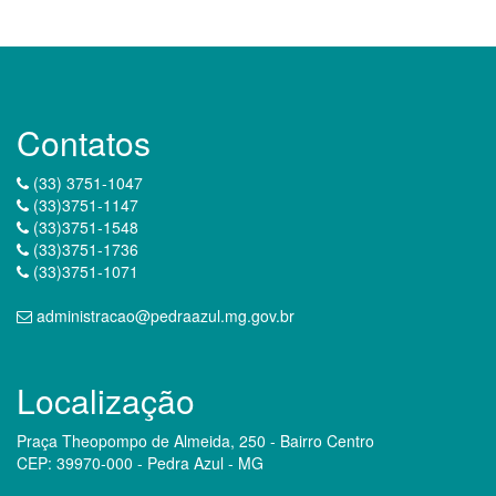
Contatos
(33) 3751-1047
(33)3751-1147
(33)3751-1548
(33)3751-1736
(33)3751-1071
administracao@pedraazul.mg.gov.br
Localização
Praça Theopompo de Almeida, 250 - Bairro Centro
CEP: 39970-000 - Pedra Azul - MG